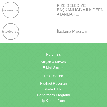
RİZE BELEDİYE
BAŞKANLIĞINA İLK DEFA
06 AĞUSTOS
ATANMAK ...
İlaçlama Programı
05 AĞUSTOS
Kurumsal
Vizyon & Misyon
E-Mail Sistemi
Dökümanlar
Faaliyet Raporları
Stratejik Plan
Performans Programı
İç Kontrol Planı