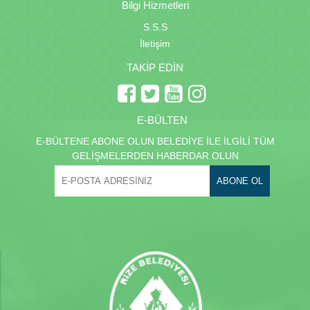
Bilgi Hizmetleri
S.S.S
İletişim
TAKİP EDİN
E-BÜLTEN
E-BÜLTENE ABONE OLUN BELEDİYE İLE İLGİLİ TÜM
GELİŞMELERDEN HABERDAR OLUN