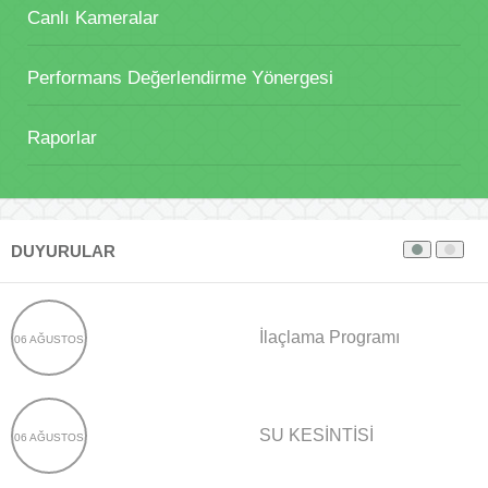
Canlı Kameralar
Performans Değerlendirme Yönergesi
Raporlar
DUYURULAR
İlaçlama Programı
06 AĞUSTOS
SU KESİNTİSİ
06 AĞUSTOS