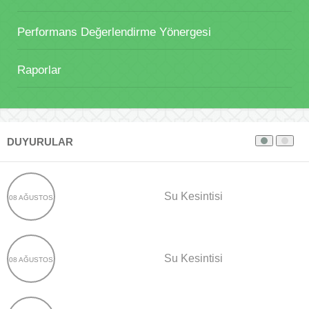
Performans Değerlendirme Yönergesi
Raporlar
DUYURULAR
Su Kesintisi
08 AĞUSTOS
Su Kesintisi
08 AĞUSTOS