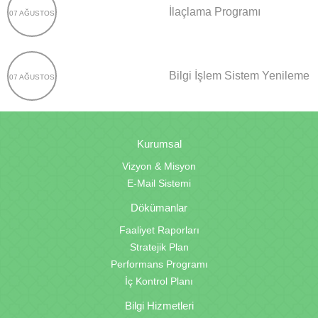
İlaçlama Programı
07 AĞUSTOS
Bilgi İşlem Sistem Yenileme
07 AĞUSTOS
Kurumsal
Vizyon & Misyon
E-Mail Sistemi
Dökümanlar
Faaliyet Raporları
Stratejik Plan
Performans Programı
İç Kontrol Planı
Bilgi Hizmetleri