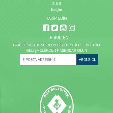
S.S.S
İletişim
TAKİP EDİN
E-BÜLTEN
E-BÜLTENE ABONE OLUN BELEDİYE İLE İLGİLİ TÜM
GELİŞMELERDEN HABERDAR OLUN