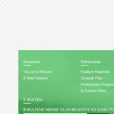
Kurumsal
Dökümanlar
Vizyon & Misyon
Faaliyet Raporları
E-Mail Sistemi
Stratejik Plan
Performans Progra
İç Kontrol Planı
E-BÜLTEN
E-BÜLTENE ABONE OLUN BELEDİYE İLE İLGİLİ