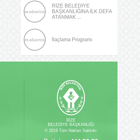
RİZE BELEDİYE
BAŞKANLIĞINA İLK DEFA
06 AĞUSTOS
ATANMAK ...
İlaçlama Programı
05 AĞUSTOS
RİZE
BELEDİYE BAŞKANLIĞI
© 2019 Tüm Hakları Saklıdır.