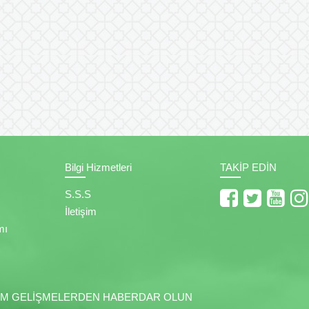
Bilgi Hizmetleri
TAKİP EDİN
S.S.S
İletişim
mı
 TÜM GELİŞMELERDEN HABERDAR OLUN