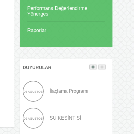
Performans Değerlendirme
Yönergesi
Raporlar
DUYURULAR
İlaçlama Programı
06 AĞUSTOS
SU KESİNTİSİ
06 AĞUSTOS