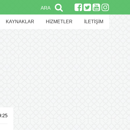
ARA
KAYNAKLAR
HİZMETLER
İLETİŞİM
9:25